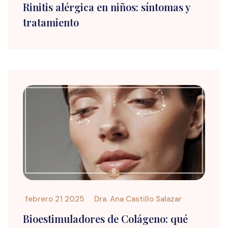
Rinitis alérgica en niños: síntomas y
tratamiento
febrero 21 2025
Dra. Ana Castillo Salazar
Bioestimuladores de Colágeno: qué