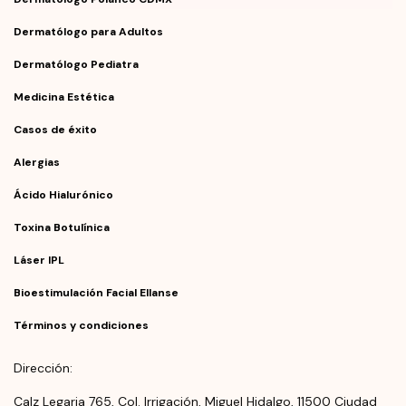
Dermatólogo para Adultos
Dermatólogo Pediatra
Medicina Estética
Casos de éxito
Alergias
Ácido Hialurónico
Toxina Botulínica
Láser IPL
Bioestimulación Facial Ellanse
Términos y condiciones
Dirección:
Calz Legaria 765, Col. Irrigación, Miguel Hidalgo, 11500 Ciudad