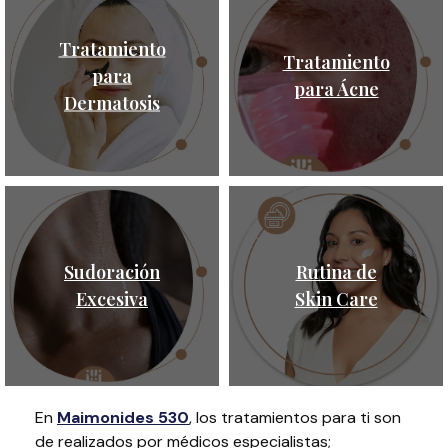
Tratamiento
Tratamiento
para
para Ácne
Dermatosis
Sudoración
Rutina de
Excesiva
Skin Care
En
Maimonides 530
, los tratamientos para ti son
de realizados por médicos especialistas;