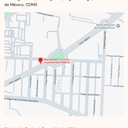
de México, CDMX