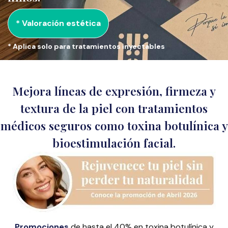
* Valoración estética
* Aplica solo para tratamientos inyectables
Mejora líneas de expresión, firmeza y
textura de la piel con tratamientos
médicos seguros como toxina botulínica y
bioestimulación facial.
Promociones
de hasta el 40% en toxina botulínica y