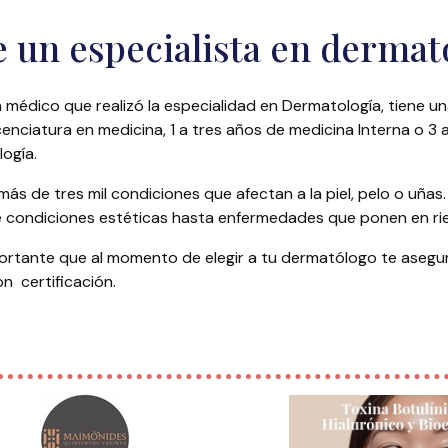
 un especialista en dermat
médico que realizó la especialidad en Dermatología, tiene u
cenciatura en medicina, 1 a tres años de medicina Interna o 3 
logía.
ás de tres mil condiciones que afectan a la piel, pelo o uñas
 condiciones estéticas hasta enfermedades que ponen en rie
ortante que al momento de elegir a tu dermatólogo te asegu
n certificación.