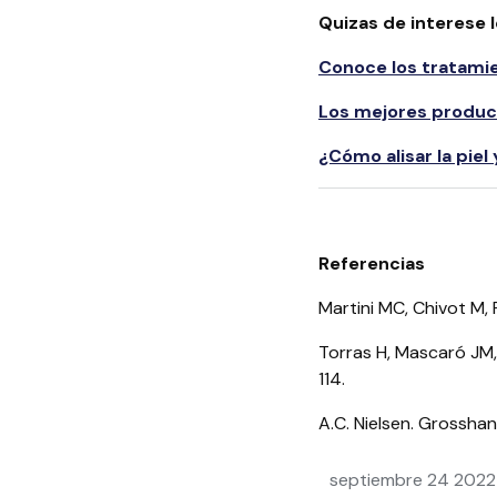
Quizas de interese l
Conoce los tratamien
Los mejores product
¿Cómo alisar la pie
Referencias
Martini MC, Chivot M,
Torras H, Mascaró JM, 
114.
A.C. Nielsen. Grosshan
septiembre 24 2022