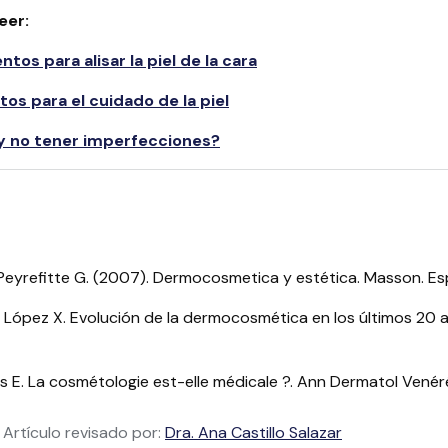
eer:
tos para alisar la piel de la cara
os para el cuidado de la piel
l y no tener imperfecciones?
 Peyrefitte G. (2007). Dermocosmetica y estética. Masson. E
López X. Evolución de la dermocosmética en los últimos 20 año
s E. La cosmétologie est-elle médicale ?. Ann Dermatol Venéréo
Artículo revisado por:
Dra. Ana Castillo Salazar