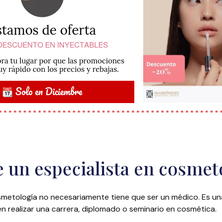
 un especialista en cosmet
osmetología no necesariamente tiene que ser un médico. Es u
n realizar una carrera, diplomado o seminario en cosmética.