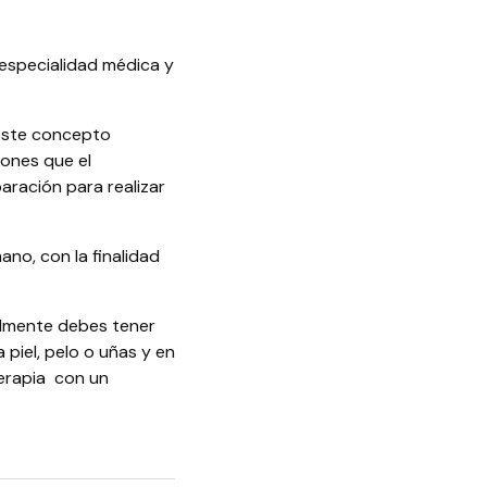
 especialidad médica y
 este concepto
iones que el
aración para realizar
no, con la finalidad
almente debes tener
piel, pelo o uñas y en
erapia con un