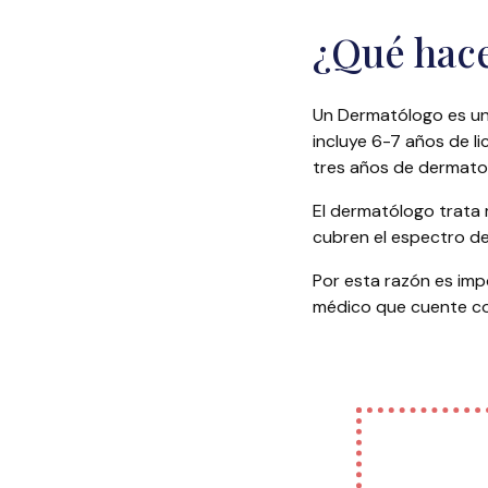
¿Qué hace
Un Dermatólogo es un 
incluye 6-7 años de li
tres años de dermato
El dermatólogo trata m
cubren el espectro de
Por esta razón es imp
médico que cuente co