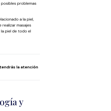
os posibles problemas
acionado a la piel,
 realizar masajes
la piel de todo el
tendrás la atención
ogía y