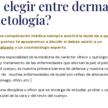
elegir entre derma
etología?
a complicación médica siempre existirá la duda de a qué
e posteo te apoyaremos a decidir si debes asistir a un
alizado
o un cosmetólogo experto.
na especialidad de la medicina de carácter clínico y quirúrgi
 tratamiento de las enfermedades que afectan la piel, el pelo
 cuerpo, es nuestra primera barrera de defensa y nuestra c
o de muchas enfermedades de la piel son reflejo de alteraci
mago, riñón, etc.)
una disciplina u oficio que se encarga de estudiar, probar y 
 piel de la cara y del resto del cuerpo.