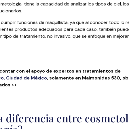
metología tiene la capacidad de analizar los tipos de piel, l
ucionarlos.
cumplir funciones de maquillista, ya que al conocer todo lo rel
clientes productos adecuados para cada caso, también puede
 tipo de tratamiento, no invasivo, que se enfoque en mejorar 
contar con el apoyo de expertos en tratamientos de
co, Ciudad de México
, solamente en Maimonides 530, ob
ados >>
la diferencia entre cosmetol