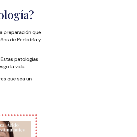
ología?
na preparación que
años de Pediatría y
. Estas patologías
sgo la vida.
res que sea un