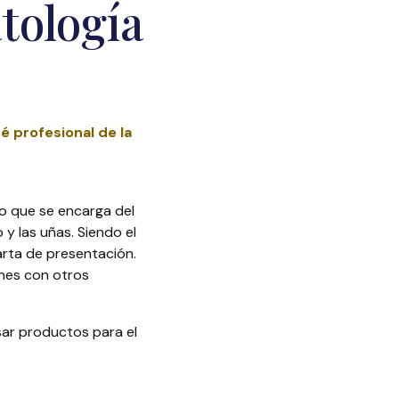
tología
 profesional de la
co que se encarga del
 y las uñas. Siendo el
arta de presentación.
ones con otros
usar productos para el