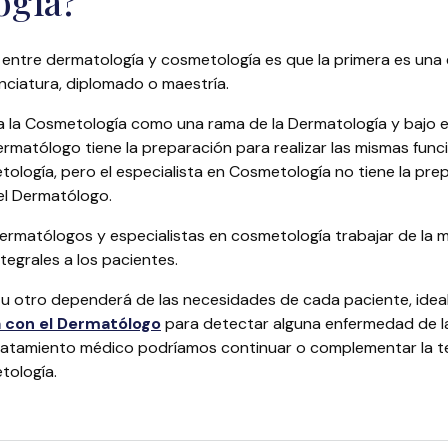
ogía?
ia entre dermatología y cosmetología es que la primera es una
enciatura, diplomado o maestría.
 a la Cosmetología como una rama de la Dermatología y bajo
matólogo tiene la preparación para realizar las mismas func
ología, pero el especialista en Cosmetología no tiene la prep
del Dermatólogo.
rmatólogos y especialistas en cosmetología trabajar de la ma
ntegrales a los pacientes.
o u otro dependerá de las necesidades de cada paciente, ide
a con el Dermatólogo
para detectar alguna enfermedad de la 
tratamiento médico podríamos continuar o complementar la t
tología.