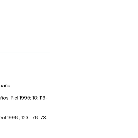
spaña
s. Piel 1995; 10: 113-
l 1996 ; 123 : 76-78.