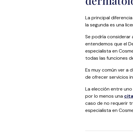
dermatol
La principal diferenc
la segunda es una lic
Se podría considerar
entendemos que el Der
especialista en Cosmet
todas las funciones 
Es muy común ver a de
de ofrecer servicios i
La elección entre un
por lo menos una
cit
caso de no requerir 
especialista en Cosme