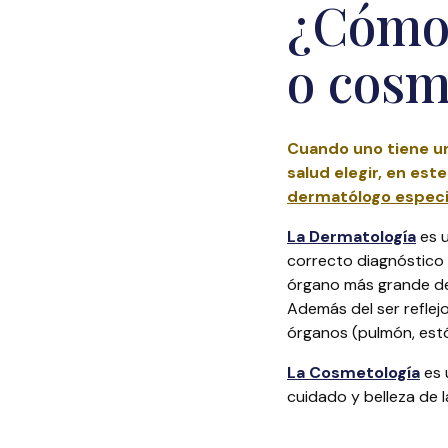
¿Cómo 
o cosm
Cuando uno tiene un
salud elegir, en est
dermatólogo especi
La Dermatología
es u
correcto diagnóstico y
órgano más grande del
Además del ser reflej
órganos (pulmón, estó
La Cosmetología
es 
cuidado y belleza de la