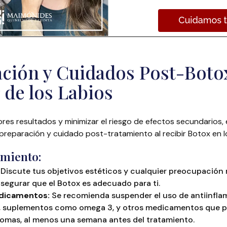
ación y Cuidados Post-Boto
 de los Labios
res resultados y minimizar el riesgo de efectos secundarios, e
eparación y cuidado post-tratamiento al recibir Botox en lo
amiento:
Discute tus objetivos estéticos y cualquier preocupación
asegurar que el Botox es adecuado para ti.
edicamentos:
Se recomienda suspender el uso de antiinfla
), suplementos como omega 3, y otros medicamentos que 
tomas, al menos una semana antes del tratamiento.