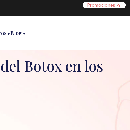
Promociones 🔥
cos
Blog
del Botox en los