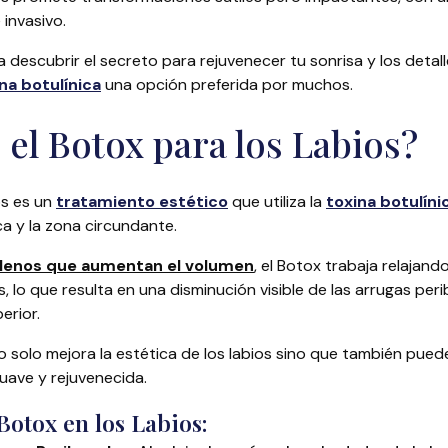
invasivo.
 descubrir el secreto para rejuvenecer tu sonrisa y los deta
na botulínica
una opción preferida por muchos.
 el Botox para los Labios?
os es un
tratamiento estético
que utiliza la
toxina botulíni
ca y la zona circundante.
llenos que aumentan el volumen
, el Botox trabaja relajand
s, lo que resulta en una disminución visible de las arrugas peri
erior.
 solo mejora la estética de los labios sino que también puede
suave y rejuvenecida.
Botox en los Labios: