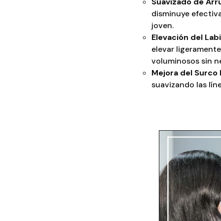
Suavizado de Arr
disminuye efectiva
joven.
Elevación del Lab
elevar ligeramente
voluminosos sin ne
Mejora del Surco
suavizando las lí