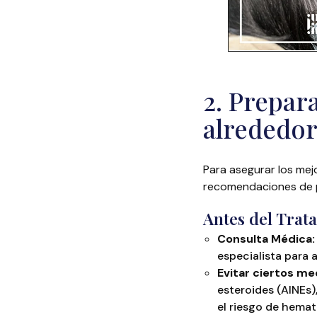
2. Prepar
alrededor
Para asegurar los mejo
recomendaciones de pr
Antes del Trat
Consulta Médica:
especialista para 
Evitar ciertos m
esteroides (AINEs
el riesgo de hema