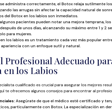
e administra correctamente, el Botox relaja sutilmente lo
izando las arrugas sin afectar la capacidad natural de sonre
s del Botox en los labios son inmediatos.
lgunos pacientes pueden notar una mejora temprana, los
s después de unos días, alcanzando su máximo entre 1 y 2 s
olo para mujeres.
 en los labios es un tratamiento cada vez más popular entr
apariencia con un enfoque sutil y natural.
 el Profesional Adecuado pa
a en los Labios
cialista cualificado es crucial para asegurar los mejores resu
Aquí te ofrecemos algunos consejos para encontrar al profesi
nciales:
Asegúrate de que el médico esté certificado y ten
icos, particularmente con Botox. La especialización en der