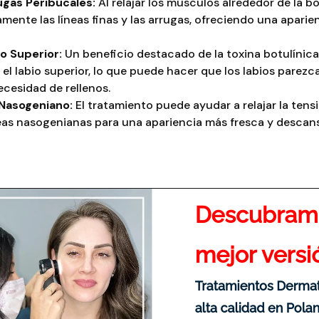
ugas Peribucales:
Al relajar los músculos alrededor de la b
mente las líneas finas y las arrugas, ofreciendo una apari
io Superior:
Un beneficio destacado de la toxina botulínica
 el labio superior, lo que puede hacer que los labios parez
cesidad de rellenos.
 Nasogeniano:
El tratamiento puede ayudar a relajar la tensi
neas nasogenianas para una apariencia más fresca y descan