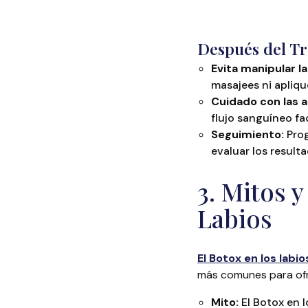
Después del Tr
Evita manipular l
masajees ni apliqu
Cuidado con las a
flujo sanguíneo fa
Seguimiento:
Prog
evaluar los result
3. Mitos y
Labios
El Botox en los labio
más comunes para ofr
Mito:
El Botox en l