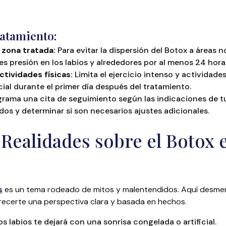
atamiento:
a zona tratada:
Para evitar la dispersión del Botox a áreas 
es presión en los labios y alrededores por al menos 24 hora
ctividades físicas:
Limita el ejercicio intenso y actividad
cial durante el primer día después del tratamiento.
rama una cita de seguimiento según las indicaciones de tu
ados y determinar si son necesarios ajustes adicionales.
 Realidades sobre el Botox 
s
es un tema rodeado de mitos y malentendidos. Aquí desmen
ecerte una perspectiva clara y basada en hechos.
os labios te dejará con una sonrisa congelada o artificial.