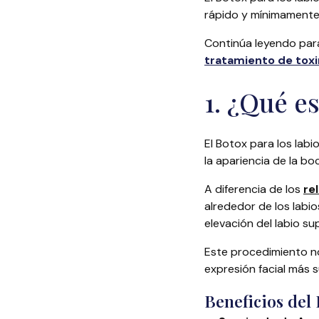
rápido y mínimamente 
Continúa leyendo para
tratamiento de toxi
1. ¿Qué es
El Botox para los labi
la apariencia de la bo
A diferencia de los
re
alrededor de los labio
elevación del labio sup
Este procedimiento no
expresión facial más 
Beneficios del 