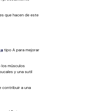
lles que hacen de este
ca
tipo A para mejorar
o los músculos
bucales y una sutil
 contribuir a una