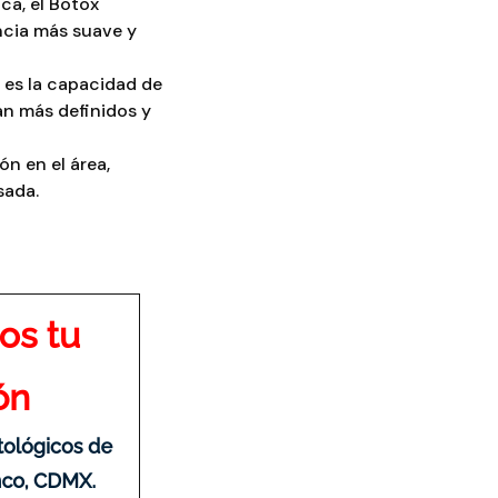
oca, el Botox
encia más suave y
 es la capacidad de
can más definidos y
ón en el área,
sada.