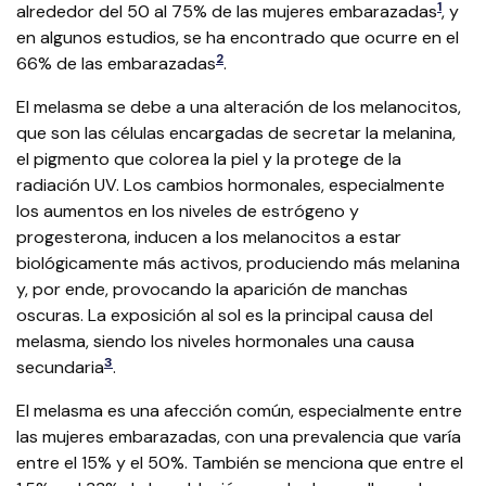
1
alrededor del 50 al 75% de las mujeres embarazadas​
​, y
en algunos estudios, se ha encontrado que ocurre en el
2
66% de las embarazadas​
​.
El melasma se debe a una alteración de los melanocitos,
que son las células encargadas de secretar la melanina,
el pigmento que colorea la piel y la protege de la
radiación UV. Los cambios hormonales, especialmente
los aumentos en los niveles de estrógeno y
progesterona, inducen a los melanocitos a estar
biológicamente más activos, produciendo más melanina
y, por ende, provocando la aparición de manchas
oscuras. La exposición al sol es la principal causa del
melasma, siendo los niveles hormonales una causa
3
secundaria​
​.
El melasma es una afección común, especialmente entre
las mujeres embarazadas, con una prevalencia que varía
entre el 15% y el 50%. También se menciona que entre el