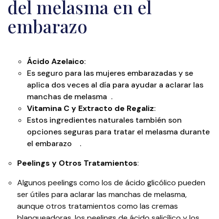
del melasma en el
embarazo
Ácido Azelaico
:
Es seguro para las mujeres embarazadas y se
aplica dos veces al día para ayudar a aclarar las
6
manchas de melasma​
​.
Vitamina C y Extracto de Regaliz
:
Estos ingredientes naturales también son
opciones seguras para tratar el melasma durante
7
8
el embarazo​
​.
Peelings y Otros Tratamientos
:
Algunos peelings como los de ácido glicólico pueden
ser útiles para aclarar las manchas de melasma,
aunque otros tratamientos como las cremas
blanqueadoras, los peelings de ácido salicílico y los