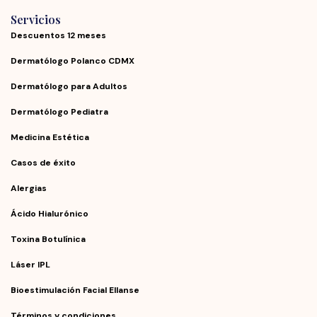
Servicios
Descuentos 12 meses
Dermatólogo Polanco CDMX
Dermatólogo para Adultos
Dermatólogo Pediatra
Medicina Estética
Casos de éxito
Alergias
Ácido Hialurónico
Toxina Botulínica
Láser IPL
Bioestimulación Facial Ellanse
Términos y condiciones