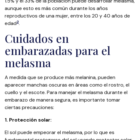
1.5% y el 33% de la población puede desarrollar melasma,
aunque esto es más común durante los años
reproductivos de una mujer, entre los 20 y 40 años de
2
edad​
​.
Cuidados en
embarazadas para el
melasma
A medida que se produce más melanina, pueden
aparecer manchas oscuras en áreas como el rostro, el
cuello y el escote. Para manejar el melasma durante el
embarazo de manera segura, es importante tomar
ciertas precauciones:
1. Protección solar:
El sol puede empeorar el melasma, por lo que es
fundamental protegerse del sol usando protector solar