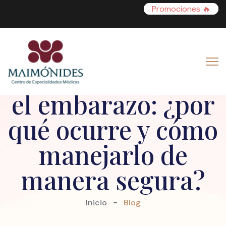
Promociones 🔥
Melasma durante
el embarazo: ¿por
qué ocurre y cómo
manejarlo de
manera segura?
Inicio
Blog