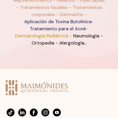
Rejuvenecimiento - Rellenos - Inyectables
- Tratamientos faciales - Tratamientos
corporales - Dermatítis -
Aplicación de Toxina Butolinica
-
Tratamiento para el Acné
-
Dermatología Pediatrica
-
Neumología -
Ortopedia - Alergología...