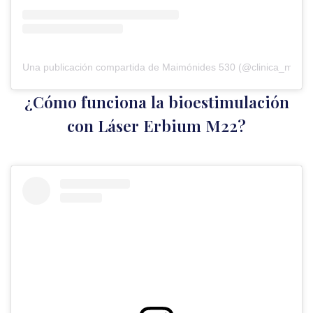
Una publicación compartida de Maimónides 530 (@clinica_maim
¿Cómo funciona la bioestimulación
con Láser Erbium M22?