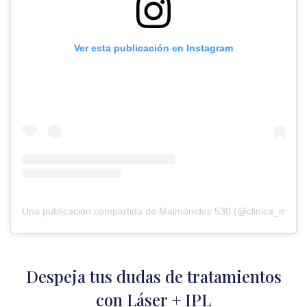
Ver esta publicación en Instagram
Una publicación compartida de Maimónides 530 (@clinica_maim
Despeja tus dudas de tratamientos
con Láser + IPL