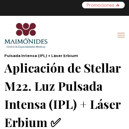
Promociones 🔥
🏠
>
Medicina Estética
> Aplicación de Stellar M22. Luz
Pulsada Intensa (IPL) + Láser Erbium
Aplicación de Stellar
M22. Luz Pulsada
Intensa (IPL) + Láser
Erbium ✅