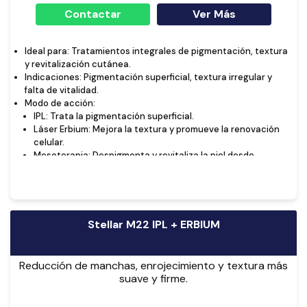
Contactar
Ver Más
Ideal para: Tratamientos integrales de pigmentación, textura
y revitalización cutánea.
Indicaciones: Pigmentación superficial, textura irregular y
falta de vitalidad.
Modo de acción:
IPL: Trata la pigmentación superficial.
Láser Erbium: Mejora la textura y promueve la renovación
celular.
Mesoterapia: Despigmenta y revitaliza la piel desde
adentro.
Stellar M22 IPL + ERBIUM
Reducción de manchas, enrojecimiento y textura más
suave y firme.