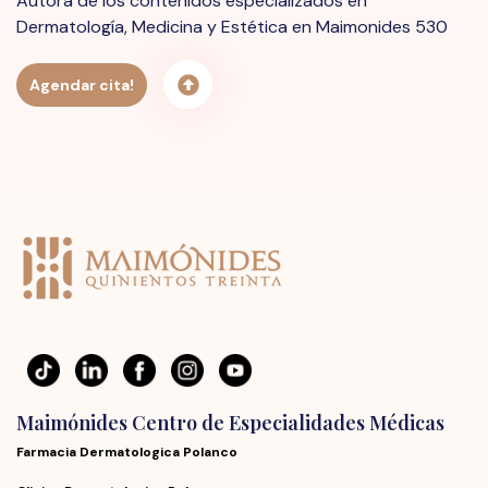
Autora de los contenidos especializados en
Dermatología, Medicina y Estética en Maimonides 530
Agendar cita!
Maimónides Centro de Especialidades Médicas
Farmacia Dermatologica Polanco