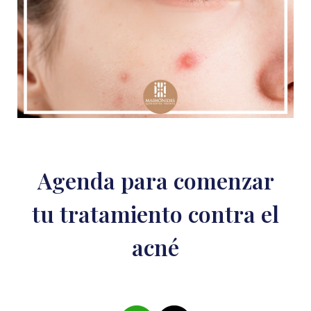
para tratar el padecimiento, un
pueden afectar a los adultos.
dermatólogo puede es la solución que
necesitas. El acné severo requiere un
tratamiento agresivo para prevenir la
cicatrización.
Agenda para comenzar
tu tratamiento contra el
acné