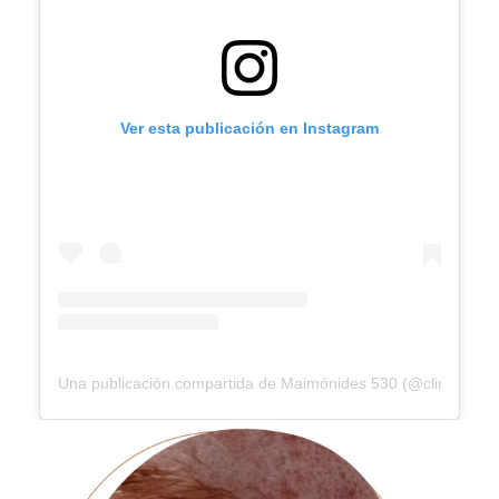
Ver esta publicación en Instagram
Una publicación compartida de Maimónides 530 (@clinica_m