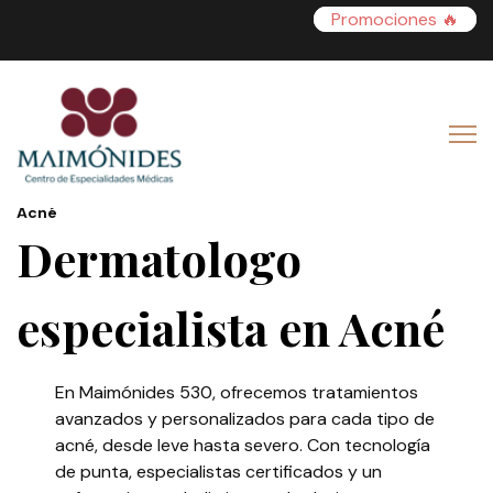
Promociones 🔥
🏠
>
Tratamientos en Dermatología
> Dermatólogo para
Acné
Dermatologo
especialista en Acné
En Maimónides 530, ofrecemos tratamientos
avanzados y personalizados para cada tipo de
acné, desde leve hasta severo. Con tecnología
de punta, especialistas certificados y un