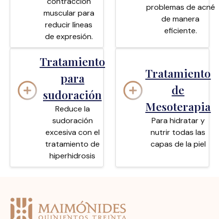
contracción
problemas de acné
muscular para
de manera
reducir líneas
eficiente.
de expresión.
Tratamiento
Tratamiento
para
de
sudoración
Mesoterapia
Reduce la
sudoración
Para hidratar y
excesiva con el
nutrir todas las
tratamiento de
capas de la piel
hiperhidrosis