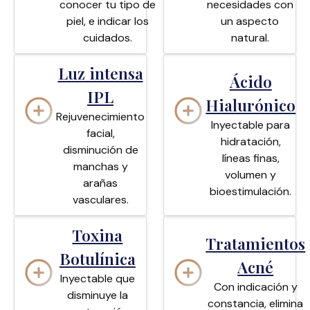
conocer tu tipo de
necesidades con
piel, e indicar los
un aspecto
cuidados.
natural.
Luz intensa
Ácido
IPL
Hialurónico
Rejuvenecimiento
Inyectable para
facial,
hidratación,
disminución de
líneas finas,
manchas y
volumen y
arañas
bioestimulación.
vasculares.
Toxina
Tratamientos
Botulínica
Acné
Inyectable que
Con indicación y
disminuye la
constancia, elimina