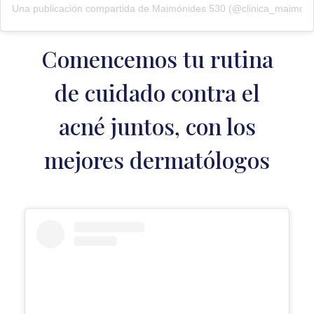
Una publicación compartida de Maimónides 530 (@clinica_maimon
Comencemos tu rutina
de cuidado contra el
acné juntos, con los
mejores dermatólogos