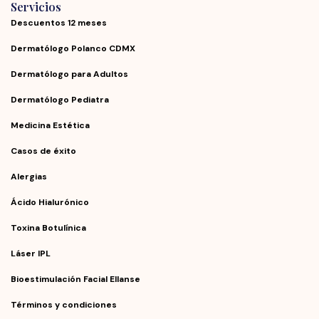
Servicios
Descuentos 12 meses
Dermatólogo Polanco CDMX
Dermatólogo para Adultos
Dermatólogo Pediatra
Medicina Estética
Casos de éxito
Alergias
Ácido Hialurónico
Toxina Botulínica
Láser IPL
Bioestimulación Facial Ellanse
Términos y condiciones