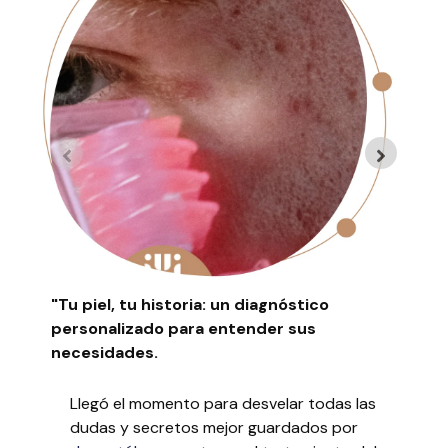
"Tu piel, tu historia: un diagnóstico
"T
personalizado para entender sus
di
necesidades.
du
Llegó el momento para desvelar todas las
dudas y secretos mejor guardados por