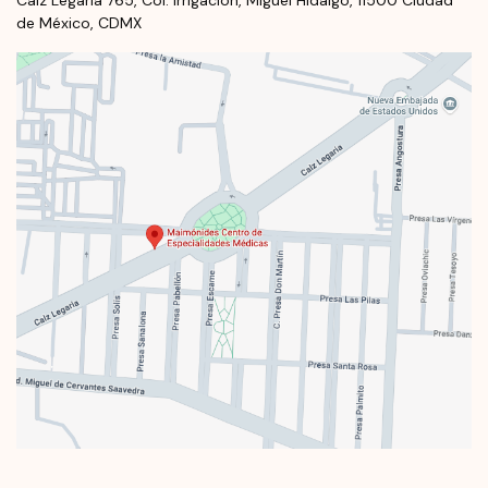
de México, CDMX