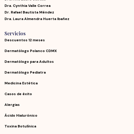
Dra. Cynthia Valle Correa
Dr. Rafael Bautista Méndez
Dra. Laura Almendra Huerta Ibañez
Servicios
Descuentos 12 meses
Dermatólogo Polanco CDMX
Dermatólogo para Adultos
Dermatólogo Pediatra
Medicina Estética
Casos de éxito
Alergias
Ácido Hialurónico
Toxina Botulínica