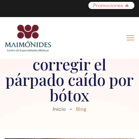
Promociones 🔥
Conoce cómo
corregir el
párpado caído por
bótox
Inicio
Blog