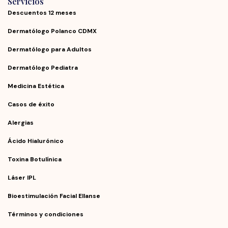
Servicios
Descuentos 12 meses
Dermatólogo Polanco CDMX
Dermatólogo para Adultos
Dermatólogo Pediatra
Medicina Estética
Casos de éxito
Alergias
Ácido Hialurónico
Toxina Botulínica
Láser IPL
Bioestimulación Facial Ellanse
Términos y condiciones