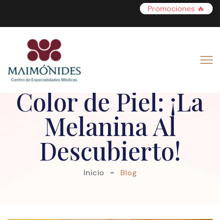
Promociones 🔥
El Secreto de Tu
Color de Piel: ¡La
Melanina Al
Descubierto!
Inicio
Blog