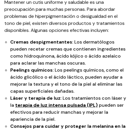
Mantener un cutis uniforme y saludable es una
preocupación para muchas personas. Para abordar
problemas de hiperpigmentación o desigualdad en el
tono de piel, existen diversos productos y tratamientos
disponibles. Algunas opciones efectivas incluyen:
Cremas despigmentantes
: Los dermatólogos
pueden recetar cremas que contienen ingredientes
como hidroquinona, ácido kójico o ácido azelaico
para aclarar las manchas oscuras.
Peelings químicos
: Los peelings químicos, como el
ácido glicólico o el ácido láctico, pueden ayudar a
mejorar la textura y el tono de la piel al eliminar las
capas superficiales dañadas.
Láser y terapia de luz
: Los tratamientos con láser y
la
terapia de luz intensa pulsada (IPL)
pueden ser
efectivos para reducir manchas y mejorar la
apariencia de la piel.
Consejos para cuidar y proteger la melanina en la