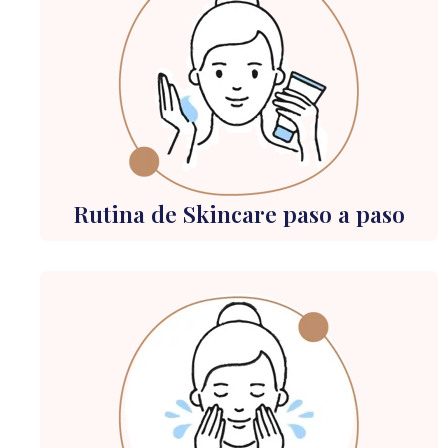
Rutina de Skincare paso a paso