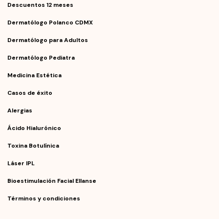
Descuentos 12 meses
Dermatólogo Polanco CDMX
Dermatólogo para Adultos
Dermatólogo Pediatra
Medicina Estética
Casos de éxito
Alergias
Ácido Hialurónico
Toxina Botulínica
Láser IPL
Bioestimulación Facial Ellanse
Términos y condiciones