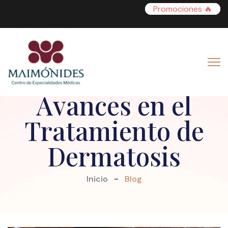
Promociones 🔥
Innovaciones y
Avances en el
Tratamiento de
Dermatosis
Inicio
Blog