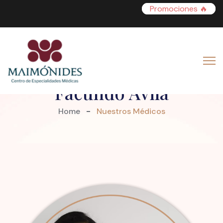
Promociones 🔥
Lic. Rosaura Viridiana
Facundo Ávila
Home
Nuestros Médicos